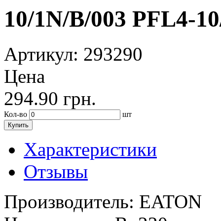
10/1N/B/003 PFL4-10
Артикул
: 293290
Цена
294.90
грн.
Кол-во
шт
Купить
Характеристики
Отзывы
Производитель:
EATON