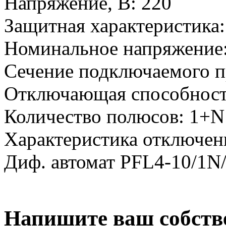
Напряжение, В:
220
Защитная характеристика:
Номинальное напряжение
Сечение подключаемого п
Отключающая способност
Количество полюсов:
1+N
Характеристика отключен
Диф. автомат PFL4-10/1N
Напишите ваш собств