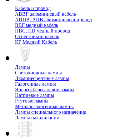
Кабель и провод
АВВГ алюминиевый кабель
АППВ, АПВ алюминиевый провод
ВВГ медный кабель
ПВС, ПВ медный провод
Огнестойкий кабель
КГ Медный Кабель
Лампы
Cветодиодные лампы
Люминесцентные лампы
Галогенные лампы
Энергосберегающие лампы
Натриевые лампы
Ртутные лампы
Металлогалогенные лампы
Лампы специального назначения
Лампы накаливания