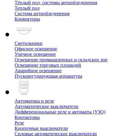
Тёплый пол, cистемы антиобледенения
Теплый пол
Система антиобледенения
Конвекторы
Светильники
Офисное освещение
Уличное освещение
Освещение промышленных и складских зон
Освещение торговых площадей
Аварийное освещение
Пускорегулирующая аппаратура
Автоматика и реле
Автоматические выключатели
Дифференциальные реле и автоматы (УЗО)
Контакторы
Реле
Кнопочные выключатели
Силовые автоматические выключатели