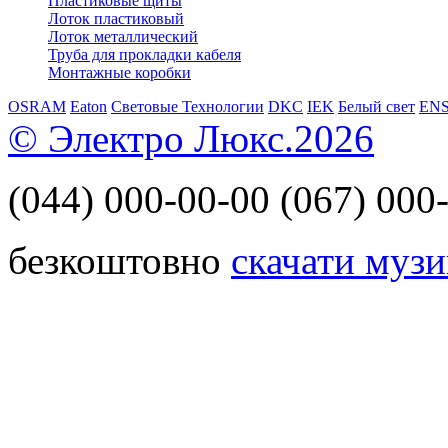
Пластиковые щиты
Лоток пластиковый
Лоток металлический
Труба для прокладки кабеля
Монтажные коробки
OSRAM
Eaton
Световые Технологии
DKC
IEK
Белый свет
EN
© Электро Люкс.2026
(044)
000-00-00
(067)
000-
безкоштовно
скачати музи