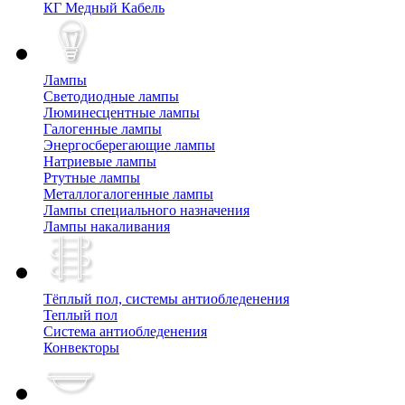
КГ Медный Кабель
Лампы
Cветодиодные лампы
Люминесцентные лампы
Галогенные лампы
Энергосберегающие лампы
Натриевые лампы
Ртутные лампы
Металлогалогенные лампы
Лампы специального назначения
Лампы накаливания
Тёплый пол, cистемы антиобледенения
Теплый пол
Система антиобледенения
Конвекторы