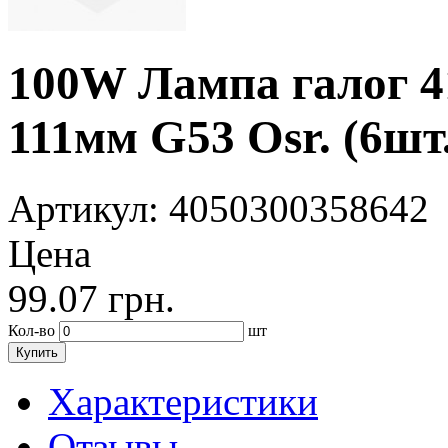
100W Лампа галог 
111мм G53 Osr. (6шт.
Артикул
: 4050300358642
Цена
99.07
грн.
Кол-во
шт
Купить
Характеристики
Отзывы