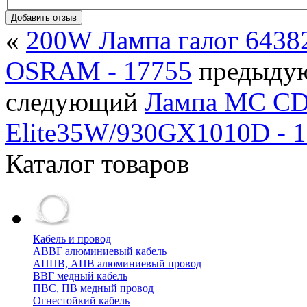
Добавить отзыв
«
200W Лампа галог 643
OSRAM - 17755
предыду
следующий
Лампа MC C
Elite35W/930GX1010D - 
Каталог товаров
Кабель и провод
АВВГ алюминиевый кабель
АППВ, АПВ алюминиевый провод
ВВГ медный кабель
ПВС, ПВ медный провод
Огнестойкий кабель