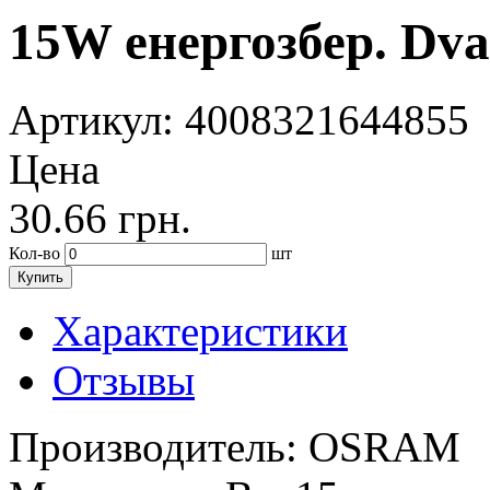
15W енергозбер. Dv
Артикул
: 4008321644855
Цена
30.66
грн.
Кол-во
шт
Купить
Характеристики
Отзывы
Производитель:
OSRAM