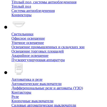
Тёплый пол, cистемы антиобледенения
Теплый пол
Система антиобледенения
Конвекторы
Светильники
Офисное освещение
Уличное освещение
Освещение промышленных и складских зон
Освещение торговых площадей
Аварийное освещение
Пускорегулирующая аппаратура
Автоматика и реле
Автоматические выключатели
Дифференциальные реле и автоматы (УЗО)
Контакторы
Реле
Кнопочные выключатели
Силовые автоматические выключатели