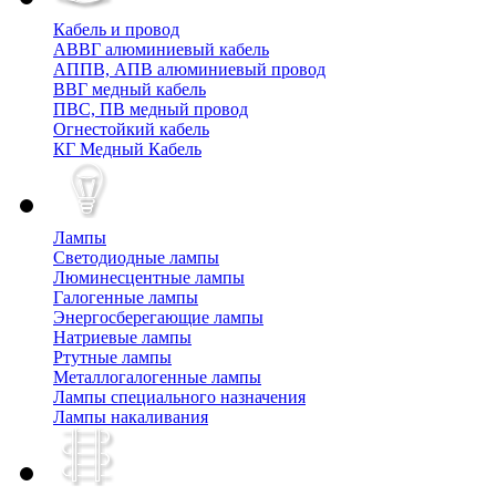
Кабель и провод
АВВГ алюминиевый кабель
АППВ, АПВ алюминиевый провод
ВВГ медный кабель
ПВС, ПВ медный провод
Огнестойкий кабель
КГ Медный Кабель
Лампы
Cветодиодные лампы
Люминесцентные лампы
Галогенные лампы
Энергосберегающие лампы
Натриевые лампы
Ртутные лампы
Металлогалогенные лампы
Лампы специального назначения
Лампы накаливания