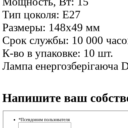
Мощность, Вт:
15
Тип цоколя:
Е27
Размеры:
148х49 мм
Срок службы:
10 000 часо
К-во в упаковке:
10 шт.
Лампа енергозберігаюча 
Напишите ваш собств
*
Псевдоним пользователя