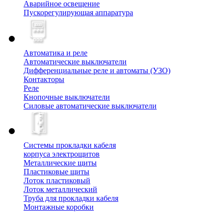
Аварийное освещение
Пускорегулирующая аппаратура
Автоматика и реле
Автоматические выключатели
Дифференциальные реле и автоматы (УЗО)
Контакторы
Реле
Кнопочные выключатели
Силовые автоматические выключатели
Системы прокладки кабеля
корпуса электрощитов
Металлические щиты
Пластиковые щиты
Лоток пластиковый
Лоток металлический
Труба для прокладки кабеля
Монтажные коробки