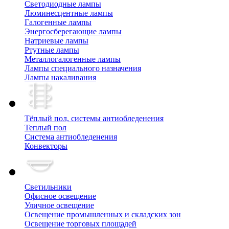
Cветодиодные лампы
Люминесцентные лампы
Галогенные лампы
Энергосберегающие лампы
Натриевые лампы
Ртутные лампы
Металлогалогенные лампы
Лампы специального назначения
Лампы накаливания
Тёплый пол, cистемы антиобледенения
Теплый пол
Система антиобледенения
Конвекторы
Светильники
Офисное освещение
Уличное освещение
Освещение промышленных и складских зон
Освещение торговых площадей