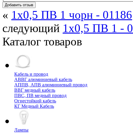
Добавить отзыв
«
1х0,5 ПВ 1 чорн - 01186
следующий
1х0,5 ПВ 1 - 
Каталог товаров
Кабель и провод
АВВГ алюминиевый кабель
АППВ, АПВ алюминиевый провод
ВВГ медный кабель
ПВС, ПВ медный провод
Огнестойкий кабель
КГ Медный Кабель
Лампы