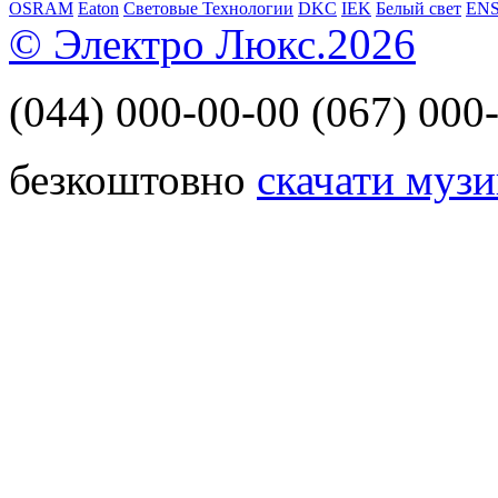
OSRAM
Eaton
Световые Технологии
DKC
IEK
Белый свет
EN
© Электро Люкс.2026
(044)
000-00-00
(067)
000-
безкоштовно
скачати музи