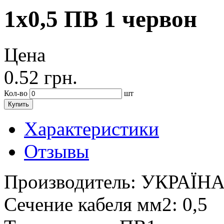
1х0,5 ПВ 1 червон
Цена
0.52
грн.
Кол-во
шт
Купить
Характеристики
Отзывы
Производитель:
УКРАЇН
Сечение кабеля мм2:
0,5