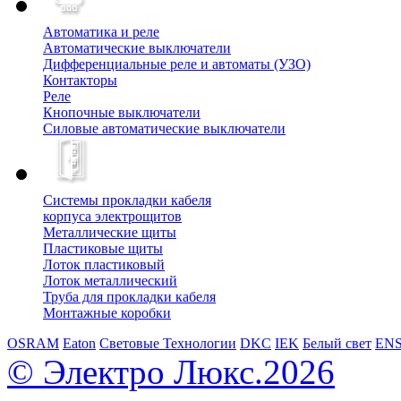
Автоматика и реле
Автоматические выключатели
Дифференциальные реле и автоматы (УЗО)
Контакторы
Реле
Кнопочные выключатели
Силовые автоматические выключатели
Системы прокладки кабеля
корпуса электрощитов
Металлические щиты
Пластиковые щиты
Лоток пластиковый
Лоток металлический
Труба для прокладки кабеля
Монтажные коробки
OSRAM
Eaton
Световые Технологии
DKC
IEK
Белый свет
EN
© Электро Люкс.2026