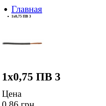
Главная
1х0,75 ПВ 3
1х0,75 ПВ 3
Цена
0.86
грн.