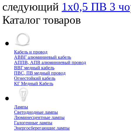
следующий
1х0,5 ПВ 3 чо
Каталог товаров
Кабель и провод
АВВГ алюминиевый кабель
АППВ, АПВ алюминиевый провод
ВВГ медный кабель
ПВС, ПВ медный провод
Огнестойкий кабель
КГ Медный Кабель
Лампы
Cветодиодные лампы
Люминесцентные лампы
Галогенные лампы
Энергосберегающие лампы