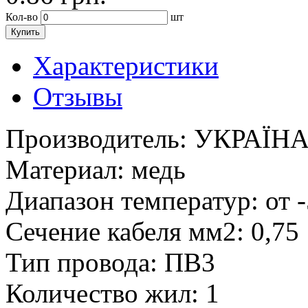
Кол-во
шт
Купить
Характеристики
Отзывы
Производитель:
УКРАЇН
Материал:
медь
Диапазон температур:
от 
Сечение кабеля мм2:
0,75
Тип провода:
ПВ3
Количество жил:
1