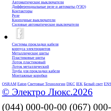
Автоматические выключатели
Дифференциальные реле и автоматы (УЗО)
Контакторы
Реле
Кнопочные выключатели
Силовые автоматические выключатели
Системы прокладки кабеля
корпуса электрощитов
Металлические щиты
Пластиковые щиты
Лоток пластиковый
Лоток металлический
Труба для прокладки кабеля
Монтажные коробки
OSRAM
Eaton
Световые Технологии
DKC
IEK
Белый свет
EN
© Электро Люкс.2026
(044)
000-00-00
(067)
000-