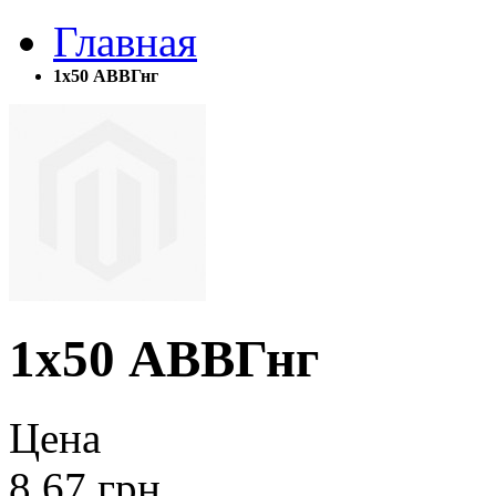
Главная
1х50 АВВГнг
1х50 АВВГнг
Цена
8.67
грн.