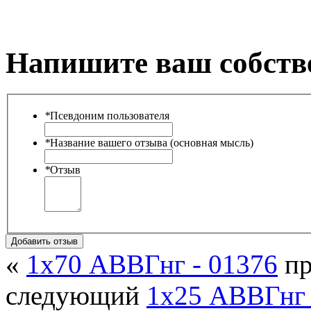
Напишите ваш собств
*
Псевдоним пользователя
*
Название вашего отзыва (основная мысль)
*
Отзыв
Добавить отзыв
«
1х70 АВВГнг - 01376
пр
следующий
1х25 АВВГнг 