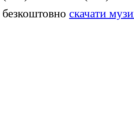
безкоштовно
скачати музи