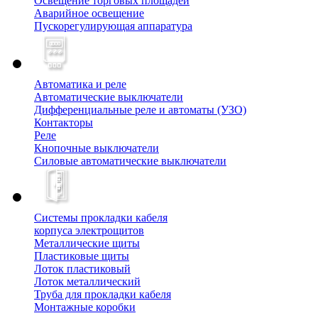
Освещение торговых площадей
Аварийное освещение
Пускорегулирующая аппаратура
Автоматика и реле
Автоматические выключатели
Дифференциальные реле и автоматы (УЗО)
Контакторы
Реле
Кнопочные выключатели
Силовые автоматические выключатели
Системы прокладки кабеля
корпуса электрощитов
Металлические щиты
Пластиковые щиты
Лоток пластиковый
Лоток металлический
Труба для прокладки кабеля
Монтажные коробки