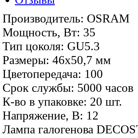
Производитель:
OSRAM
Мощность, Вт:
35
Тип цоколя:
GU5.3
Размеры:
46x50,7 мм
Цветопередача:
100
Срок службы:
5000 часов
К-во в упаковке:
20 шт.
Напряжение, В:
12
Лампа галогенова DECO