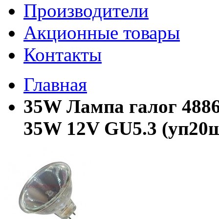
Производители
Акционные товары
Контакты
Главная
35W Лампа галог 48
35W 12V GU5.3 (уп20ш