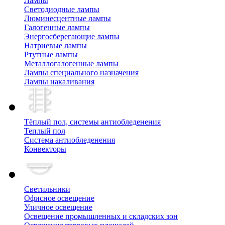
Лампы
Cветодиодные лампы
Люминесцентные лампы
Галогенные лампы
Энергосберегающие лампы
Натриевые лампы
Ртутные лампы
Металлогалогенные лампы
Лампы специального назначения
Лампы накаливания
Тёплый пол, cистемы антиобледенения
Теплый пол
Система антиобледенения
Конвекторы
Светильники
Офисное освещение
Уличное освещение
Освещение промышленных и складских зон