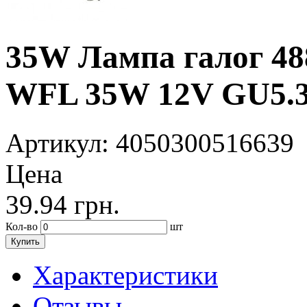
35W Лампа галог 4
WFL 35W 12V GU5.3 
Артикул
: 4050300516639
Цена
39.94
грн.
Кол-во
шт
Купить
Характеристики
Отзывы