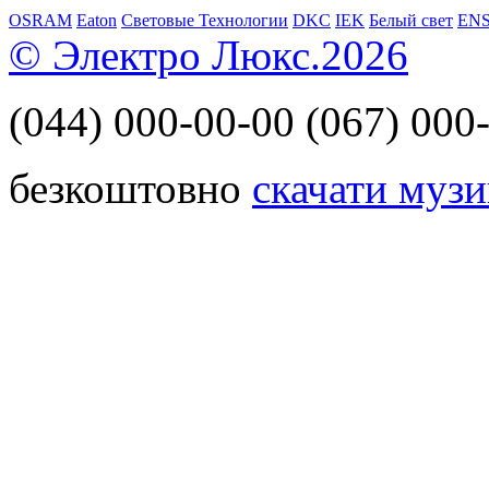
OSRAM
Eaton
Световые Технологии
DKC
IEK
Белый свет
EN
© Электро Люкс.2026
(044)
000-00-00
(067)
000-
безкоштовно
скачати музи