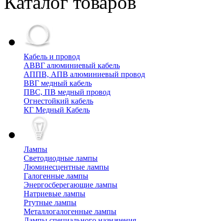
Каталог товаров
Кабель и провод
АВВГ алюминиевый кабель
АППВ, АПВ алюминиевый провод
ВВГ медный кабель
ПВС, ПВ медный провод
Огнестойкий кабель
КГ Медный Кабель
Лампы
Cветодиодные лампы
Люминесцентные лампы
Галогенные лампы
Энергосберегающие лампы
Натриевые лампы
Ртутные лампы
Металлогалогенные лампы
Лампы специального назначения