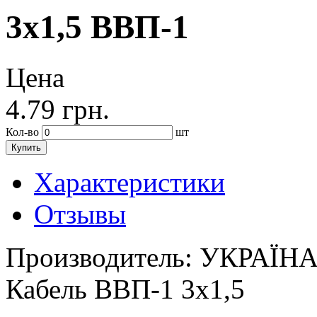
3х1,5 ВВП-1
Цена
4.79
грн.
Кол-во
шт
Купить
Характеристики
Отзывы
Производитель:
УКРАЇН
Кабель ВВП-1 3х1,5