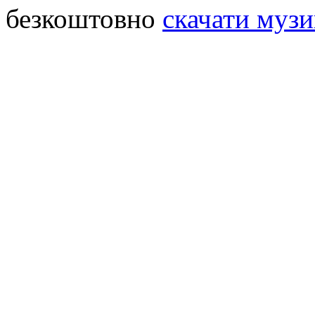
безкоштовно
скачати музи