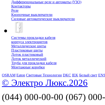
Дифференциальные реле и автоматы (УЗО)
Контакторы
Реле
Кнопочные выключатели
Силовые автоматические выключатели
Системы прокладки кабеля
корпуса электрощитов
Металлические щиты
Пластиковые щиты
Лоток пластиковый
Лоток металлический
Труба для прокладки кабеля
Монтажные коробки
OSRAM
Eaton
Световые Технологии
DKC
IEK
Белый свет
EN
© Электро Люкс.2026
(044)
000-00-00
(067)
000-