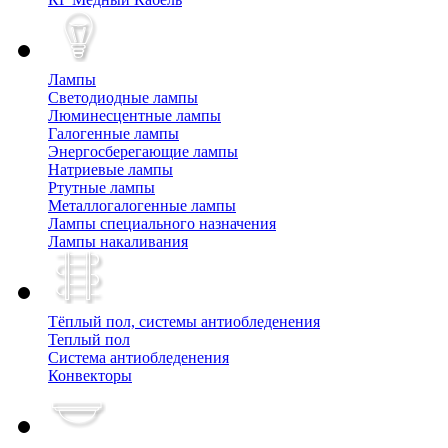
Лампы
Cветодиодные лампы
Люминесцентные лампы
Галогенные лампы
Энергосберегающие лампы
Натриевые лампы
Ртутные лампы
Металлогалогенные лампы
Лампы специального назначения
Лампы накаливания
Тёплый пол, cистемы антиобледенения
Теплый пол
Система антиобледенения
Конвекторы