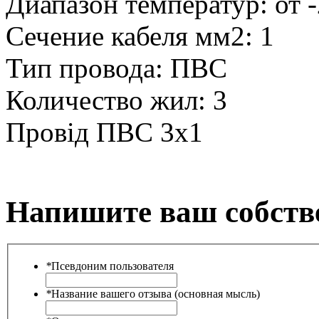
Диапазон температур:
от 
Сечение кабеля мм2:
1
Тип провода:
ПВС
Количество жил:
3
Провід ПВС 3х1
Напишите ваш собств
*
Псевдоним пользователя
*
Название вашего отзыва (основная мысль)