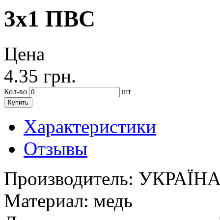
3х1 ПВС
Цена
4.35
грн.
Кол-во
шт
Купить
Характеристики
Отзывы
Производитель:
УКРАЇН
Материал:
медь