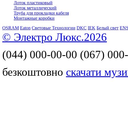
Лоток пластиковый
Лоток металлический
Труба для прокладки кабеля
Монтажные коробки
OSRAM
Eaton
Световые Технологии
DKC
IEK
Белый свет
EN
© Электро Люкс.2026
(044)
000-00-00
(067)
000-
безкоштовно
скачати музи