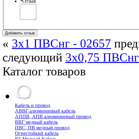
*
Отзыв
Добавить отзыв
«
3х1 ПВСнг - 02657
пре
следующий
3х0,75 ПВСнг
Каталог товаров
Кабель и провод
АВВГ алюминиевый кабель
АППВ, АПВ алюминиевый провод
ВВГ медный кабель
ПВС, ПВ медный провод
Огнестойкий кабель
КГ Медный Кабель