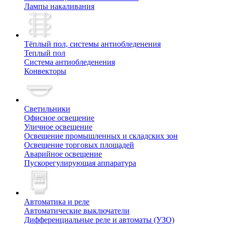
Лампы накаливания
Тёплый пол, cистемы антиобледенения
Теплый пол
Система антиобледенения
Конвекторы
Светильники
Офисное освещение
Уличное освещение
Освещение промышленных и складских зон
Освещение торговых площадей
Аварийное освещение
Пускорегулирующая аппаратура
Автоматика и реле
Автоматические выключатели
Дифференциальные реле и автоматы (УЗО)