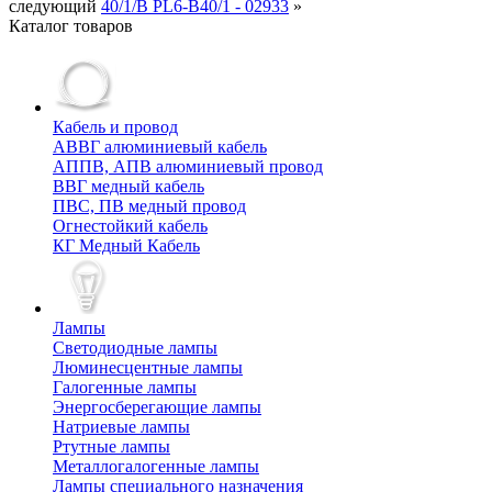
следующий
40/1/B PL6-B40/1 - 02933
»
Каталог товаров
Кабель и провод
АВВГ алюминиевый кабель
АППВ, АПВ алюминиевый провод
ВВГ медный кабель
ПВС, ПВ медный провод
Огнестойкий кабель
КГ Медный Кабель
Лампы
Cветодиодные лампы
Люминесцентные лампы
Галогенные лампы
Энергосберегающие лампы
Натриевые лампы
Ртутные лампы
Металлогалогенные лампы
Лампы специального назначения