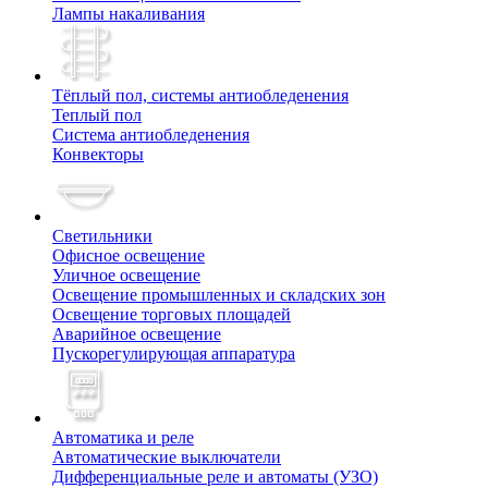
Лампы накаливания
Тёплый пол, cистемы антиобледенения
Теплый пол
Система антиобледенения
Конвекторы
Светильники
Офисное освещение
Уличное освещение
Освещение промышленных и складских зон
Освещение торговых площадей
Аварийное освещение
Пускорегулирующая аппаратура
Автоматика и реле
Автоматические выключатели
Дифференциальные реле и автоматы (УЗО)