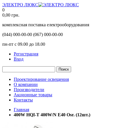
ЭЛЕКТРО ЛЮКС
0
0,00
грн.
комплексная поставка електрооборудования
(044)
000-00-00
(067)
000-00-00
пн-пт с 09.00 до 18.00
Регистрация
Вход
Поиск
Проектирование освещения
О компании
Производители
Акционные товары
Контакты
Главная
400W HQI-T 400W/N E40 Osr. (12шт.)