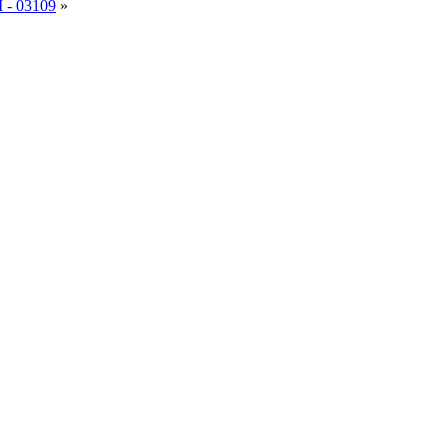
- 03109
»