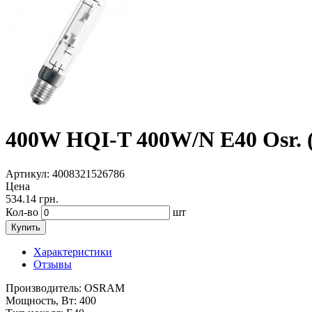
400W HQI-T 400W/N E40 Osr. 
Артикул
: 4008321526786
Цена
534.14
грн.
Кол-во
шт
Купить
Характеристики
Отзывы
Производитель:
OSRAM
Мощность, Вт:
400