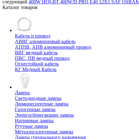
следующий
400W HQI-BT 400W/D PRO E40 12X1 SAF OSRAM 
Каталог товаров
Кабель и провод
АВВГ алюминиевый кабель
АППВ, АПВ алюминиевый провод
ВВГ медный кабель
ПВС, ПВ медный провод
Огнестойкий кабель
КГ Медный Кабель
Лампы
Cветодиодные лампы
Люминесцентные лампы
Галогенные лампы
Энергосберегающие лампы
Натриевые лампы
Ртутные лампы
Металлогалогенные лампы
Лампы специального назначения