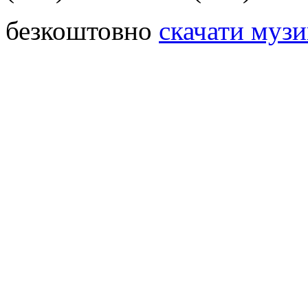
безкоштовно
скачати музи