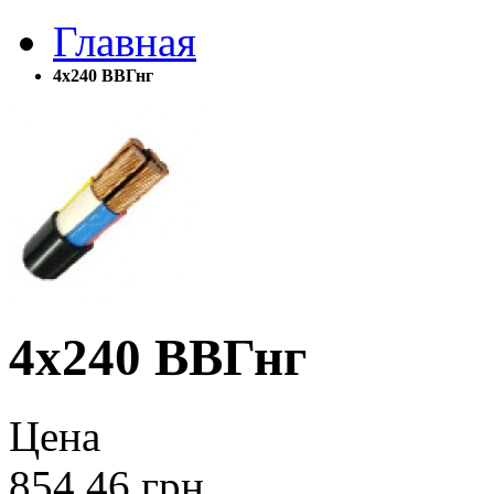
Главная
4х240 ВВГнг
4х240 ВВГнг
Цена
854.46
грн.