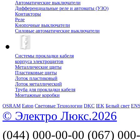
Автоматические выключатели
Дифференциальные реле и автоматы (УЗО)
Контакторы
Реле
Кнопочные выключатели
Силовые автоматические выключатели
Системы прокладки кабеля
корпуса электрощитов
Металлические щиты
Пластиковые щиты
Лоток пластиковый
Лоток металлический
Труба для прокладки кабеля
Монтажные коробки
OSRAM
Eaton
Световые Технологии
DKC
IEK
Белый свет
EN
© Электро Люкс.2026
(044)
000-00-00
(067)
000-