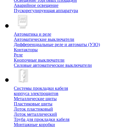
Освещение торговых площадей
Аварийное освещение
Пускорегулирующая аппаратура
Автоматика и реле
Автоматические выключатели
Дифференциальные реле и автоматы (УЗО)
Контакторы
Реле
Кнопочные выключатели
Силовые автоматические выключатели
Системы прокладки кабеля
корпуса электрощитов
Металлические щиты
Пластиковые щиты
Лоток пластиковый
Лоток металлический
Труба для прокладки кабеля
Монтажные коробки