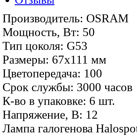
Производитель:
OSRAM
Мощность, Вт:
50
Тип цоколя:
G53
Размеры:
67х111 мм
Цветопередача:
100
Срок службы:
3000 часов
К-во в упаковке:
6 шт.
Напряжение, В:
12
Лампа галогенова Halospo