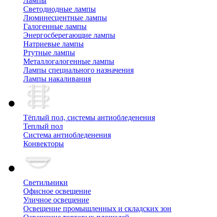
Лампы
Cветодиодные лампы
Люминесцентные лампы
Галогенные лампы
Энергосберегающие лампы
Натриевые лампы
Ртутные лампы
Металлогалогенные лампы
Лампы специального назначения
Лампы накаливания
Тёплый пол, cистемы антиобледенения
Теплый пол
Система антиобледенения
Конвекторы
Светильники
Офисное освещение
Уличное освещение
Освещение промышленных и складских зон