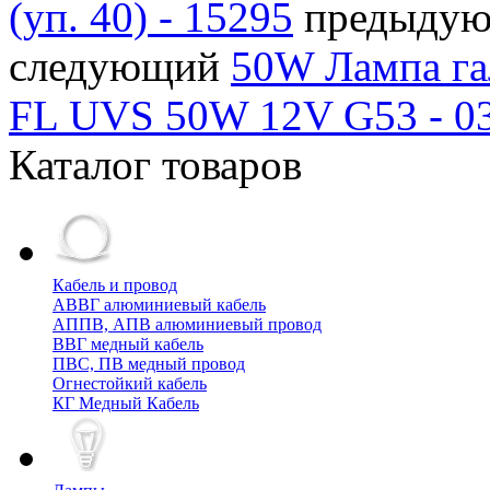
(уп. 40) - 15295
предыду
следующий
50W Лампа гал
FL UVS 50W 12V G53 - 0
Каталог товаров
Кабель и провод
АВВГ алюминиевый кабель
АППВ, АПВ алюминиевый провод
ВВГ медный кабель
ПВС, ПВ медный провод
Огнестойкий кабель
КГ Медный Кабель