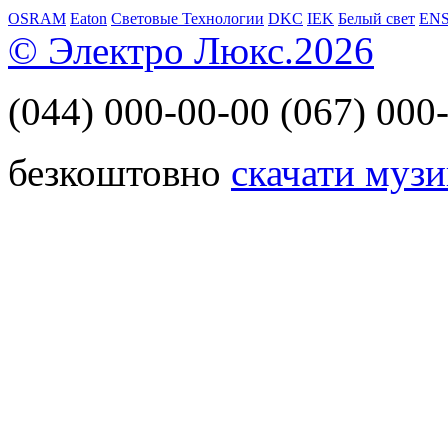
OSRAM
Eaton
Световые Технологии
DKC
IEK
Белый свет
EN
© Электро Люкс.2026
(044)
000-00-00
(067)
000-
безкоштовно
скачати музи