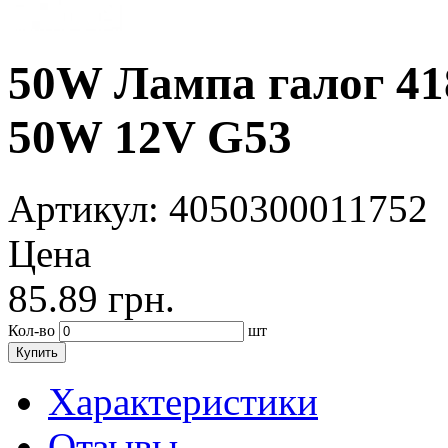
50W Лампа галог 418
50W 12V G53
Артикул
: 4050300011752
Цена
85.89
грн.
Кол-во
шт
Купить
Характеристики
Отзывы