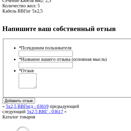
Сечение кабеля мм2:
2,5
Количество жил:
5
Кабель ВВГнг 5х2,5
Напишите ваш собственный отзыв
*
Псевдоним пользователя
*
Название вашего отзыва (основная мысль)
*
Отзыв
Добавить отзыв
«
5х2,5 ВВГнгд - 03619
предыдующий
следующий
5х2,5 ВВГ - 03617
»
Каталог товаров