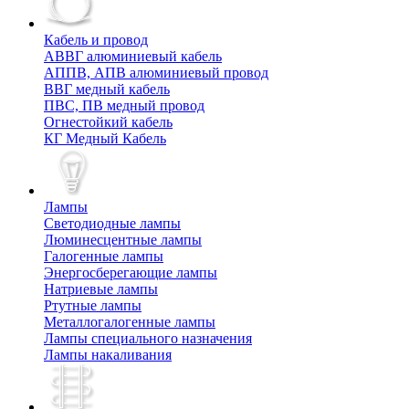
Кабель и провод
АВВГ алюминиевый кабель
АППВ, АПВ алюминиевый провод
ВВГ медный кабель
ПВС, ПВ медный провод
Огнестойкий кабель
КГ Медный Кабель
Лампы
Cветодиодные лампы
Люминесцентные лампы
Галогенные лампы
Энергосберегающие лампы
Натриевые лампы
Ртутные лампы
Металлогалогенные лампы
Лампы специального назначения
Лампы накаливания