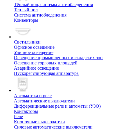
Тёплый пол, cистемы антиобледенения
Теплый пол
Система антиобледенения
Конвекторы
Светильники
Офисное освещение
Уличное освещение
Освещение промышленных и складских зон
Освещение торговых площадей
Аварийное освещение
Пускорегулирующая аппаратура
Автоматика и реле
Автоматические выключатели
Дифференциальные реле и автоматы (УЗО)
Контакторы
Реле
Кнопочные выключатели
Силовые автоматические выключатели