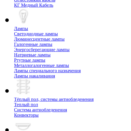
КГ Медный Кабель
Лампы
Cветодиодные лампы
Люминесцентные лампы
Галогенные лампы
Энергосберегающие лампы
Натриевые лампы
Ртутные лампы
Металлогалогенные лампы
Лампы специального назначения
Лампы накаливания
Тёплый пол, cистемы антиобледенения
Теплый пол
Система антиобледенения
Конвекторы