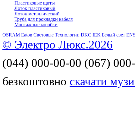
Пластиковые щиты
Лоток пластиковый
Лоток металлический
Труба для прокладки кабеля
Монтажные коробки
OSRAM
Eaton
Световые Технологии
DKC
IEK
Белый свет
EN
© Электро Люкс.2026
(044)
000-00-00
(067)
000-
безкоштовно
скачати музи