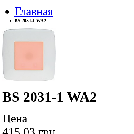
Главная
BS 2031-1 WA2
BS 2031-1 WA2
Цена
415.03
грн.