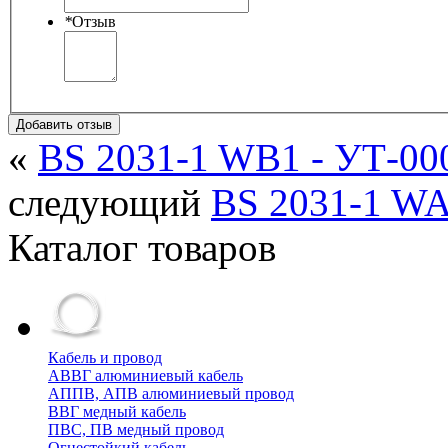
*
Отзыв
Добавить отзыв
«
BS 2031-1 WB1 - УТ-00
следующий
BS 2031-1 WA
Каталог товаров
Кабель и провод
АВВГ алюминиевый кабель
АППВ, АПВ алюминиевый провод
ВВГ медный кабель
ПВС, ПВ медный провод
Огнестойкий кабель