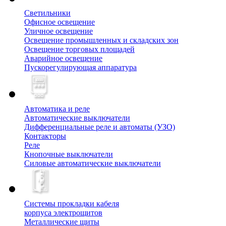
Светильники
Офисное освещение
Уличное освещение
Освещение промышленных и складских зон
Освещение торговых площадей
Аварийное освещение
Пускорегулирующая аппаратура
Автоматика и реле
Автоматические выключатели
Дифференциальные реле и автоматы (УЗО)
Контакторы
Реле
Кнопочные выключатели
Силовые автоматические выключатели
Системы прокладки кабеля
корпуса электрощитов
Металлические щиты