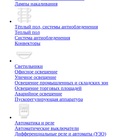
Лампы накаливания
Тёплый пол, cистемы антиобледенения
Теплый пол
Система антиобледенения
Конвекторы
Светильники
Офисное освещение
Уличное освещение
Освещение промышленных и складских зон
Освещение торговых площадей
Аварийное освещение
Пускорегулирующая аппаратура
Автоматика и реле
Автоматические выключатели
Дифференциальные реле и автоматы (УЗО)