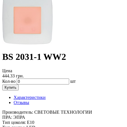
BS 2031-1 WW2
Цена
444.33
грн.
Кол-во
шт
Купить
Характеристики
Отзывы
Производитель:
СВЕТОВЫЕ ТЕХНОЛОГИИ
ПРА:
ЭПРА
Тип цоколя:
E10