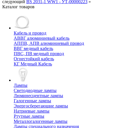
следующий
BS 2031-1 WW1 - УТ-00000223
»
Каталог товаров
Кабель и провод
АВВГ алюминиевый кабель
АППВ, АПВ алюминиевый провод
ВВГ медный кабель
ПВС, ПВ медный провод
Огнестойкий кабель
КГ Медный Кабель
Лампы
Cветодиодные лампы
Люминесцентные лампы
Галогенные лампы
Энергосберегающие лампы
Натриевые лампы
Ртутные лампы
Металлогалогенные лампы
Лампы специального назначения