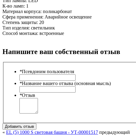
Тип лампы:
LED
К-во ламп:
1
Материал корпуса:
поликарбонат
Сфера применения:
Аварийное освещение
Степень защиты:
20
Тип изделия:
светильник
Способ монтажа:
встроенные
Напишите ваш собственный отзыв
*
Псевдоним пользователя
*
Название вашего отзыва (основная мысль)
*
Отзыв
Добавить отзыв
«
EL (5) 1000 S световая башня - УТ-00001517
предыдующий