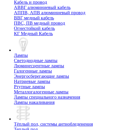
Кабель и провод
АВВГ алюминиевый кабель
АППВ, АПВ алюминиевый провод
ВВГ медный кабель
ПВС, ПВ медный провод
Огнестойкий кабель
КГ Медный Кабель
Лампы
Cветодиодные лампы
Люминесцентные лампы
Галогенные лампы
Энергосберегающие лампы
Натриевые лампы
Ртутные лампы
Металлогалогенные лампы
Лампы специального назначения
Лампы накаливания
Тёплый пол, cистемы антиобледенения
Теплый пол