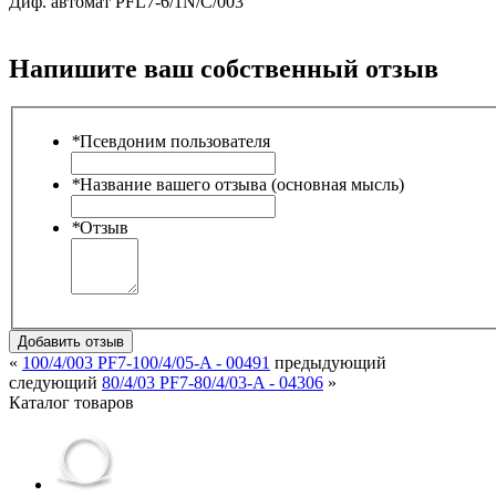
Диф. автомат PFL7-6/1N/C/003
Напишите ваш собственный отзыв
*
Псевдоним пользователя
*
Название вашего отзыва (основная мысль)
*
Отзыв
Добавить отзыв
«
100/4/003 PF7-100/4/05-A - 00491
предыдующий
следующий
80/4/03 PF7-80/4/03-A - 04306
»
Каталог товаров