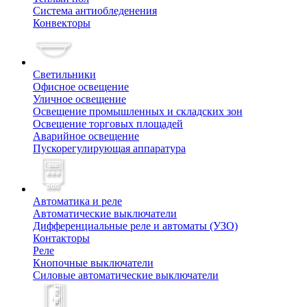
Система антиобледенения
Конвекторы
Светильники
Офисное освещение
Уличное освещение
Освещение промышленных и складских зон
Освещение торговых площадей
Аварийное освещение
Пускорегулирующая аппаратура
Автоматика и реле
Автоматические выключатели
Дифференциальные реле и автоматы (УЗО)
Контакторы
Реле
Кнопочные выключатели
Силовые автоматические выключатели