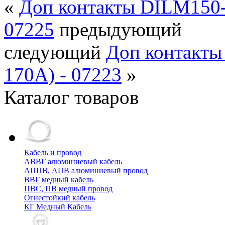
«
Доп контакты DILM150-X
07225
предыдующий
следующий
Доп контакты
170А) - 07223
»
Каталог товаров
Кабель и провод
АВВГ алюминиевый кабель
АППВ, АПВ алюминиевый провод
ВВГ медный кабель
ПВС, ПВ медный провод
Огнестойкий кабель
КГ Медный Кабель