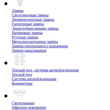
Лампы
Cветодиодные лампы
Люминесцентные лампы
Галогенные лампы
Энергосберегающие лампы
Натриевые лампы
Ртутные лампы
Металлогалогенные лампы
Лампы специального назначения
Лампы накаливания
Тёплый пол, cистемы антиобледенения
Теплый пол
Система антиобледенения
Конвекторы
Светильники
Офисное освещение