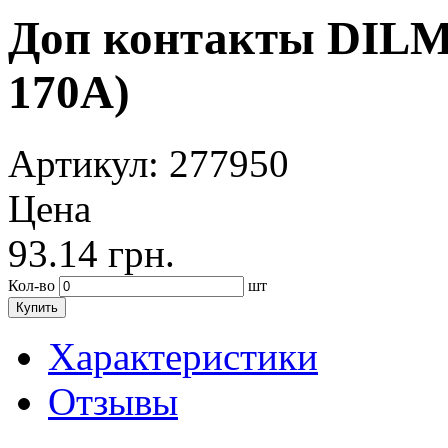
Доп контакты DILM1
170А)
Артикул
: 277950
Цена
93.14
грн.
Кол-во
шт
Купить
Характеристики
Отзывы