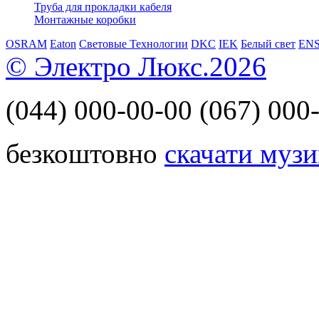
Труба для прокладки кабеля
Монтажные коробки
OSRAM
Eaton
Световые Технологии
DKC
IEK
Белый свет
EN
© Электро Люкс.2026
(044)
000-00-00
(067)
000-
безкоштовно
скачати музи