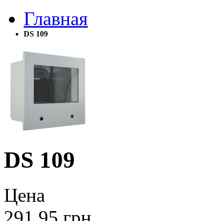
Главная
DS 109
DS 109
Цена
291.95
грн.