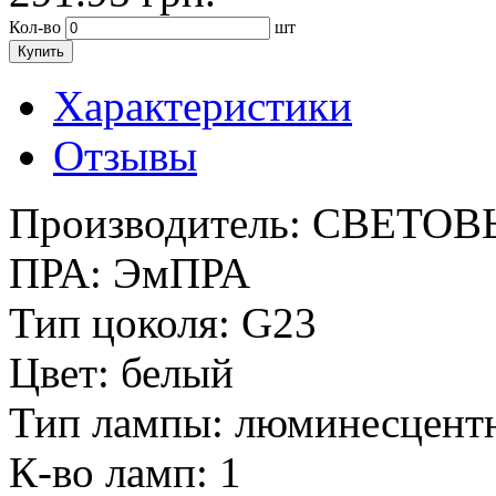
Кол-во
шт
Купить
Характеристики
Отзывы
Производитель:
СВЕТОВ
ПРА:
ЭмПРА
Тип цоколя:
G23
Цвет:
белый
Тип лампы:
люминесцент
К-во ламп:
1