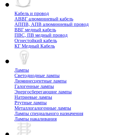
Кабель и провод
АВВГ алюминиевый кабель
АППВ, АПВ алюминиевый провод
ВВГ медный кабель
ПВС, ПВ медный провод
Огнестойкий кабель
КГ Медный Кабель
Лампы
Cветодиодные лампы
Люминесцентные лампы
Галогенные лампы
Энергосберегающие лампы
Натриевые лампы
Ртутные лампы
Металлогалогенные лампы
Лампы специального назначения
Лампы накаливания