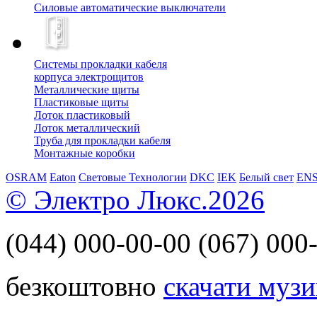
Силовые автоматические выключатели
Системы прокладки кабеля
корпуса электрощитов
Металлические щиты
Пластиковые щиты
Лоток пластиковый
Лоток металлический
Труба для прокладки кабеля
Монтажные коробки
OSRAM
Eaton
Световые Технологии
DKC
IEK
Белый свет
EN
© Электро Люкс.2026
(044)
000-00-00
(067)
000-
безкоштовно
скачати музи