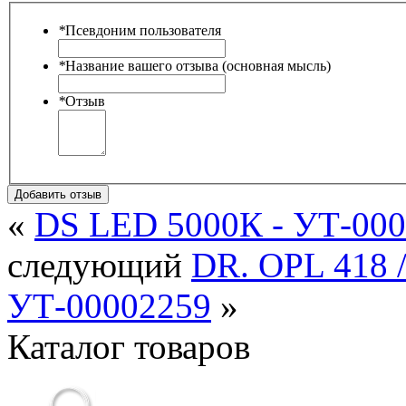
*
Псевдоним пользователя
*
Название вашего отзыва (основная мысль)
*
Отзыв
Добавить отзыв
«
DS LED 5000К - УТ-00
следующий
DR. OPL 418 /
УТ-00002259
»
Каталог товаров