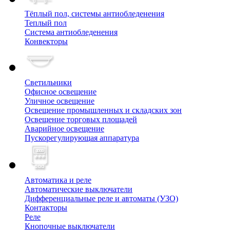
Тёплый пол, cистемы антиобледенения
Теплый пол
Система антиобледенения
Конвекторы
Светильники
Офисное освещение
Уличное освещение
Освещение промышленных и складских зон
Освещение торговых площадей
Аварийное освещение
Пускорегулирующая аппаратура
Автоматика и реле
Автоматические выключатели
Дифференциальные реле и автоматы (УЗО)
Контакторы
Реле
Кнопочные выключатели