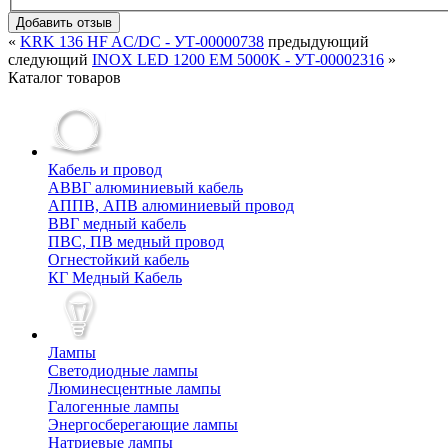
Добавить отзыв
«
KRK 136 HF AC/DC - УТ-00000738
предыдующий
следующий
INOX LED 1200 EM 5000K - УТ-00002316
»
Каталог товаров
Кабель и провод
АВВГ алюминиевый кабель
АППВ, АПВ алюминиевый провод
ВВГ медный кабель
ПВС, ПВ медный провод
Огнестойкий кабель
КГ Медный Кабель
Лампы
Cветодиодные лампы
Люминесцентные лампы
Галогенные лампы
Энергосберегающие лампы
Натриевые лампы