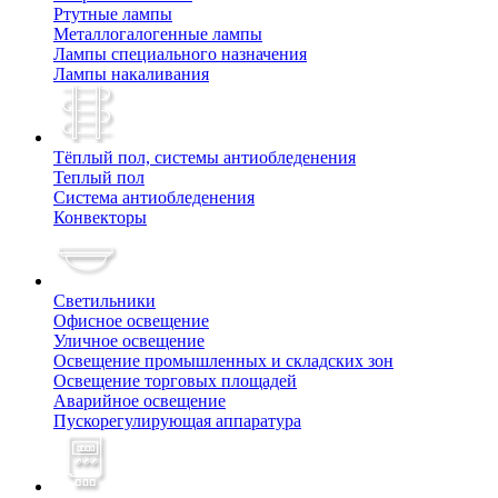
Ртутные лампы
Металлогалогенные лампы
Лампы специального назначения
Лампы накаливания
Тёплый пол, cистемы антиобледенения
Теплый пол
Система антиобледенения
Конвекторы
Светильники
Офисное освещение
Уличное освещение
Освещение промышленных и складских зон
Освещение торговых площадей
Аварийное освещение
Пускорегулирующая аппаратура