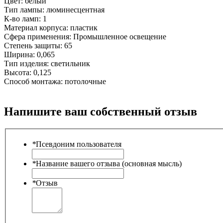
Цвет:
белый
Тип лампы:
люминесцентная
К-во ламп:
1
Материал корпуса:
пластик
Сфера применения:
Промышленное освещение
Степень защиты:
65
Ширина:
0,065
Тип изделия:
светильник
Высота:
0,125
Способ монтажа:
потолочные
Напишите ваш собственный отзыв
*
Псевдоним пользователя
*
Название вашего отзыва (основная мысль)
*
Отзыв