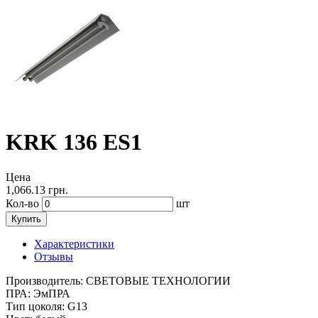
KRK 136 ES1
Цена
1,066.13
грн.
Кол-во
шт
Купить
Характеристики
Отзывы
Производитель:
СВЕТОВЫЕ ТЕХНОЛОГИИ
ПРА:
ЭмПРА
Тип цоколя:
G13