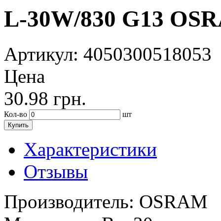
L-30W/830 G13 OSR
Артикул
: 4050300518053
Цена
30.98
грн.
Кол-во
шт
Купить
Характеристики
Отзывы
Производитель:
OSRAM