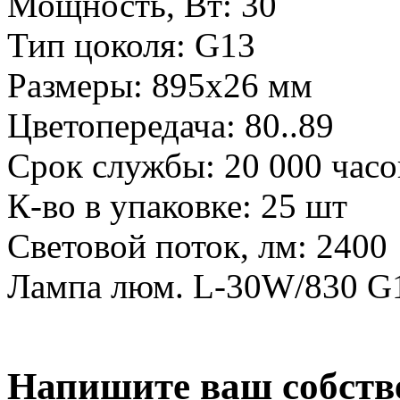
Мощность, Вт:
30
Тип цоколя:
G13
Размеры:
895х26 мм
Цветопередача:
80..89
Срок службы:
20 000 часо
К-во в упаковке:
25 шт
Световой поток, лм:
2400
Лампа люм. L-30W/830 
Напишите ваш собств