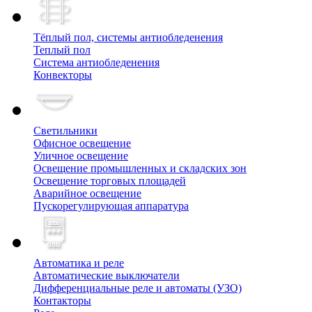
Тёплый пол, cистемы антиобледенения
Теплый пол
Система антиобледенения
Конвекторы
Светильники
Офисное освещение
Уличное освещение
Освещение промышленных и складских зон
Освещение торговых площадей
Аварийное освещение
Пускорегулирующая аппаратура
Автоматика и реле
Автоматические выключатели
Дифференциальные реле и автоматы (УЗО)
Контакторы