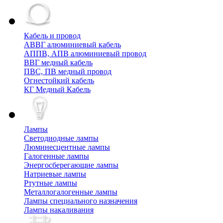
Кабель и провод
АВВГ алюминиевый кабель
АППВ, АПВ алюминиевый провод
ВВГ медный кабель
ПВС, ПВ медный провод
Огнестойкий кабель
КГ Медный Кабель
Лампы
Cветодиодные лампы
Люминесцентные лампы
Галогенные лампы
Энергосберегающие лампы
Натриевые лампы
Ртутные лампы
Металлогалогенные лампы
Лампы специального назначения
Лампы накаливания