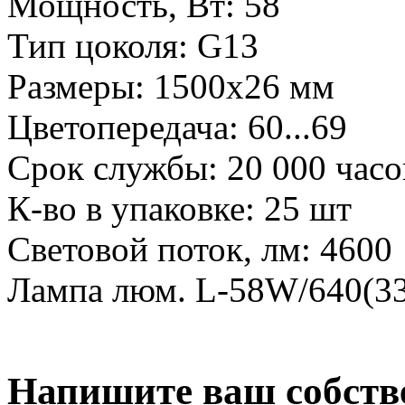
Мощность, Вт:
58
Тип цоколя:
G13
Размеры:
1500х26 мм
Цветопередача:
60...69
Срок службы:
20 000 часо
К-во в упаковке:
25 шт
Световой поток, лм:
4600
Лампа люм. L-58W/640(
Напишите ваш собств