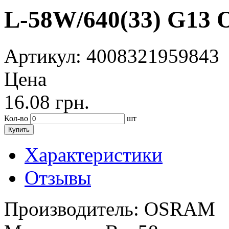
L-58W/640(33) G13 
Артикул
: 4008321959843
Цена
16.08
грн.
Кол-во
шт
Купить
Характеристики
Отзывы
Производитель:
OSRAM