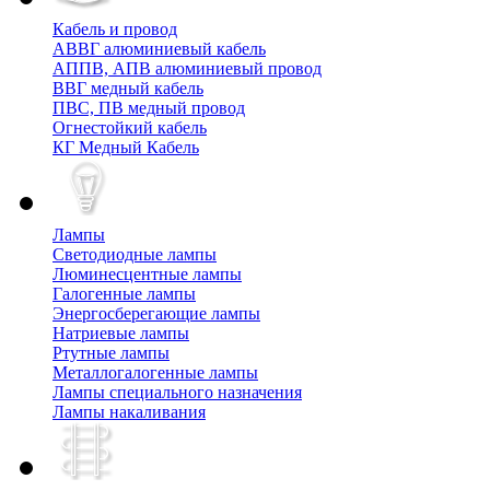
Кабель и провод
АВВГ алюминиевый кабель
АППВ, АПВ алюминиевый провод
ВВГ медный кабель
ПВС, ПВ медный провод
Огнестойкий кабель
КГ Медный Кабель
Лампы
Cветодиодные лампы
Люминесцентные лампы
Галогенные лампы
Энергосберегающие лампы
Натриевые лампы
Ртутные лампы
Металлогалогенные лампы
Лампы специального назначения
Лампы накаливания