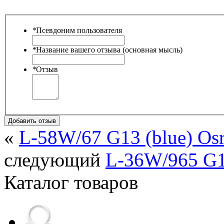
*
Псевдоним пользователя
*
Название вашего отзыва (основная мысль)
*
Отзыв
Добавить отзыв
«
L-58W/67 G13 (blue) Os
следующий
L-36W/965 G
Каталог товаров