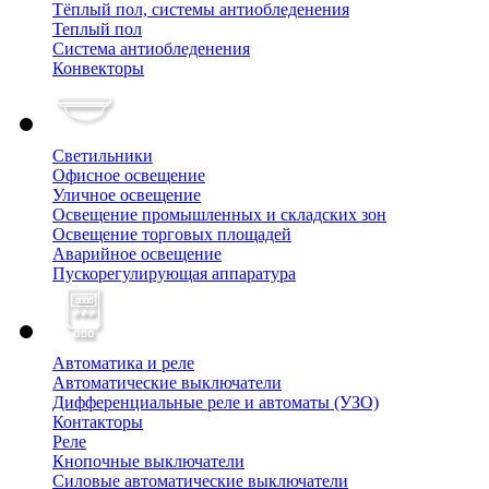
Тёплый пол, cистемы антиобледенения
Теплый пол
Система антиобледенения
Конвекторы
Светильники
Офисное освещение
Уличное освещение
Освещение промышленных и складских зон
Освещение торговых площадей
Аварийное освещение
Пускорегулирующая аппаратура
Автоматика и реле
Автоматические выключатели
Дифференциальные реле и автоматы (УЗО)
Контакторы
Реле
Кнопочные выключатели
Силовые автоматические выключатели