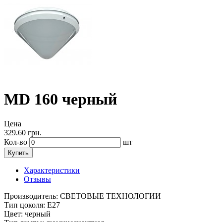
MD 160 черный
Цена
329.60
грн.
Кол-во
шт
Купить
Характеристики
Отзывы
Производитель:
СВЕТОВЫЕ ТЕХНОЛОГИИ
Тип цоколя:
Е27
Цвет:
черный