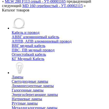
«
MLW 280 F113 серый - УТ-00001165
предыдующий
следующий
MD 160 серебристый - УТ-00002115
»
Каталог товаров
Кабель и провод
АВВГ алюминиевый кабель
АППВ, АПВ алюминиевый провод
ВВГ медный кабель
ПВС, ПВ медный провод
Огнестойкий кабель
КГ Медный Кабель
Лампы
Cветодиодные лампы
Люминесцентные лампы
Галогенные лампы
Энергосберегающие лампы
Натриевые лампы
Ртутные лампы
Металлогалогенные лампы