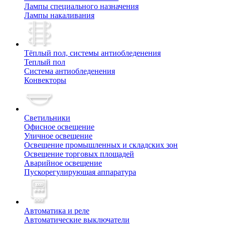
Лампы специального назначения
Лампы накаливания
Тёплый пол, cистемы антиобледенения
Теплый пол
Система антиобледенения
Конвекторы
Светильники
Офисное освещение
Уличное освещение
Освещение промышленных и складских зон
Освещение торговых площадей
Аварийное освещение
Пускорегулирующая аппаратура
Автоматика и реле
Автоматические выключатели