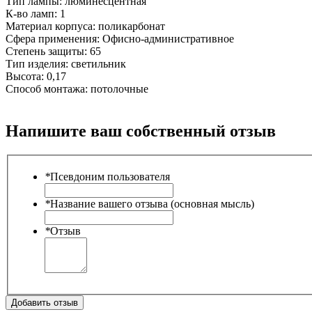
Тип лампы:
люминесцентная
К-во ламп:
1
Материал корпуса:
поликарбонат
Сфера применения:
Офисно-административное
Степень защиты:
65
Тип изделия:
светильник
Высота:
0,17
Способ монтажа:
потолочные
Напишите ваш собственный отзыв
*
Псевдоним пользователя
*
Название вашего отзыва (основная мысль)
*
Отзыв
Добавить отзыв