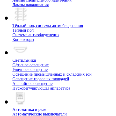
Лампы специального назначения
Лампы накаливания
Тёплый пол, cистемы антиобледенения
Теплый пол
Система антиобледенения
Конвекторы
Светильники
Офисное освещение
Уличное освещение
Освещение промышленных и складских зон
Освещение торговых площадей
Аварийное освещение
Пускорегулирующая аппаратура
Автоматика и реле
Автоматические выключатели