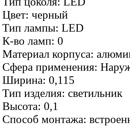
Тип цоколя:
LED
Цвет:
черный
Тип лампы:
LED
К-во ламп:
0
Материал корпуса:
алюми
Сфера применения:
Нару
Ширина:
0,115
Тип изделия:
светильник
Высота:
0,1
Способ монтажа:
встроен