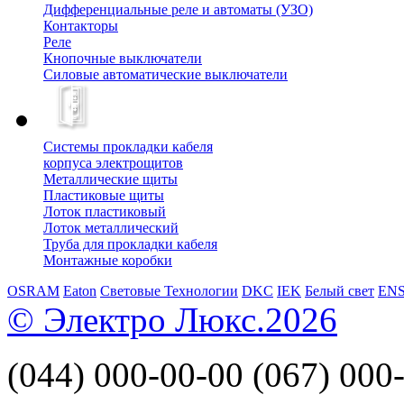
Дифференциальные реле и автоматы (УЗО)
Контакторы
Реле
Кнопочные выключатели
Силовые автоматические выключатели
Системы прокладки кабеля
корпуса электрощитов
Металлические щиты
Пластиковые щиты
Лоток пластиковый
Лоток металлический
Труба для прокладки кабеля
Монтажные коробки
OSRAM
Eaton
Световые Технологии
DKC
IEK
Белый свет
EN
© Электро Люкс.2026
(044)
000-00-00
(067)
000-