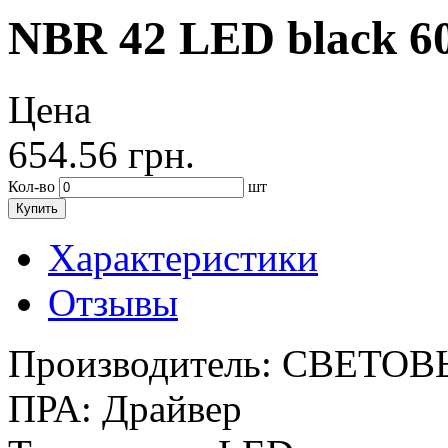
NBR 42 LED black 6
Цена
654.56
грн.
Кол-во
шт
Купить
Характеристики
Отзывы
Производитель:
СВЕТОВ
ПРА:
Драйвер