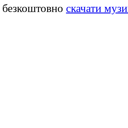
безкоштовно
скачати музи