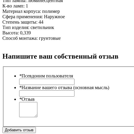
Тип лампы:
люминесцентная
К-во ламп:
1
Материал корпуса:
полимер
Сфера применения:
Наружное
Степень защиты:
44
Тип изделия:
светильник
Высота:
0,339
Способ монтажа:
грунтовые
Напишите ваш собственный отзыв
*
Псевдоним пользователя
*
Название вашего отзыва (основная мысль)
*
Отзыв
Добавить отзыв