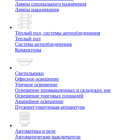
Лампы специального назначения
Лампы накаливания
Тёплый пол, cистемы антиобледенения
Теплый пол
Система антиобледенения
Конвекторы
Светильники
Офисное освещение
Уличное освещение
Освещение промышленных и складских зон
Освещение торговых площадей
Аварийное освещение
Пускорегулирующая аппаратура
Автоматика и реле
Автоматические выключатели