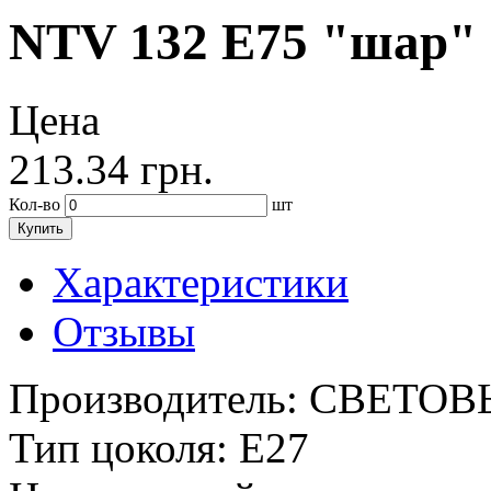
NTV 132 E75 "шар"
Цена
213.34
грн.
Кол-во
шт
Купить
Характеристики
Отзывы
Производитель:
СВЕТОВ
Тип цоколя:
Е27