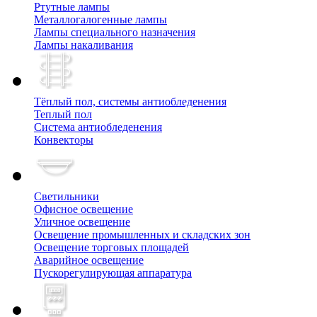
Ртутные лампы
Металлогалогенные лампы
Лампы специального назначения
Лампы накаливания
Тёплый пол, cистемы антиобледенения
Теплый пол
Система антиобледенения
Конвекторы
Светильники
Офисное освещение
Уличное освещение
Освещение промышленных и складских зон
Освещение торговых площадей
Аварийное освещение
Пускорегулирующая аппаратура