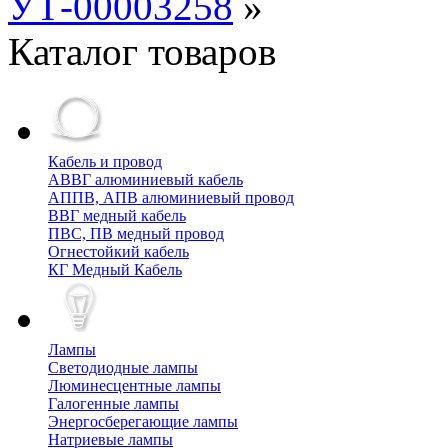
УТ-00003258
»
Каталог товаров
Кабель и провод
АВВГ алюминиевый кабель
АППВ, АПВ алюминиевый провод
ВВГ медный кабель
ПВС, ПВ медный провод
Огнестойкий кабель
КГ Медный Кабель
Лампы
Cветодиодные лампы
Люминесцентные лампы
Галогенные лампы
Энергосберегающие лампы
Натриевые лампы