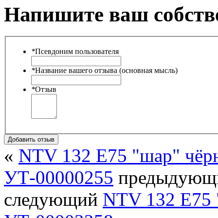
Напишите ваш собств
*
Псевдоним пользователя
*
Название вашего отзыва (основная мысль)
*
Отзыв
Добавить отзыв
«
NTV 132 E75 "шар" чёр
УТ-00000255
предыдующ
следующий
NTV 132 E75 