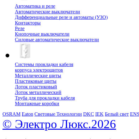
Автоматика и реле
Автоматические выключатели
Дифференциальные реле и автоматы (УЗО)
Контакторы
Реле
Кнопочные выключатели
Силовые автоматические выключатели
Системы прокладки кабеля
корпуса электрощитов
Металлические щиты
Пластиковые щиты
Лоток пластиковый
Лоток металлический
Труба для прокладки кабеля
Монтажные коробки
OSRAM
Eaton
Световые Технологии
DKC
IEK
Белый свет
EN
© Электро Люкс.2026