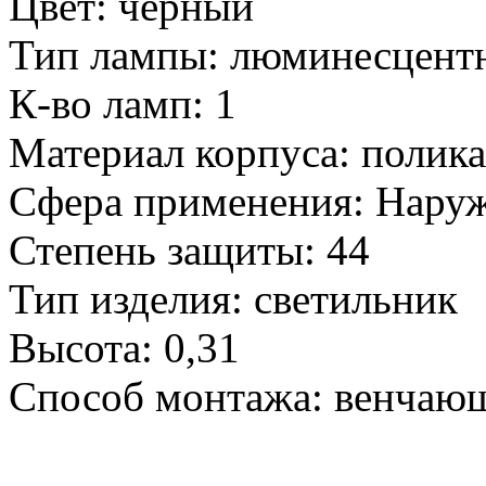
Цвет:
черный
Тип лампы:
люминесцент
К-во ламп:
1
Материал корпуса:
полика
Сфера применения:
Нару
Степень защиты:
44
Тип изделия:
светильник
Высота:
0,31
Способ монтажа:
венчаю