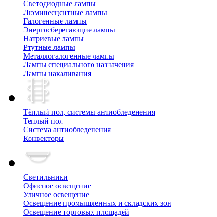
Cветодиодные лампы
Люминесцентные лампы
Галогенные лампы
Энергосберегающие лампы
Натриевые лампы
Ртутные лампы
Металлогалогенные лампы
Лампы специального назначения
Лампы накаливания
Тёплый пол, cистемы антиобледенения
Теплый пол
Система антиобледенения
Конвекторы
Светильники
Офисное освещение
Уличное освещение
Освещение промышленных и складских зон
Освещение торговых площадей