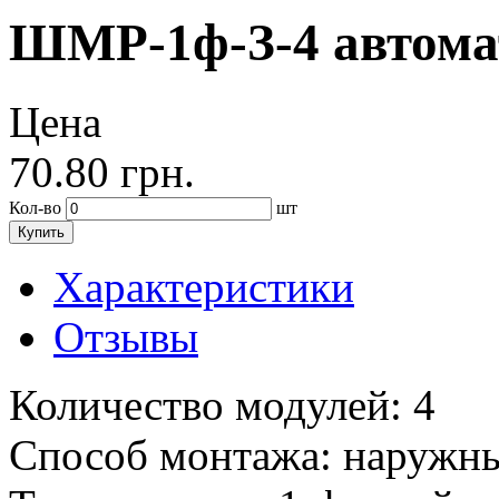
ШМР-1ф-З-4 автома
Цена
70.80
грн.
Кол-во
шт
Купить
Характеристики
Отзывы
Количество модулей:
4
Способ монтажа:
наружн