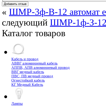
Добавить отзыв
«
ШМР-3ф-В-12 автомат е
следующий
ШМР-1ф-З-12 
Каталог товаров
Кабель и провод
АВВГ алюминиевый кабель
АППВ, АПВ алюминиевый провод
ВВГ медный кабель
ПВС, ПВ медный провод
Огнестойкий кабель
КГ Медный Кабель
Лампы