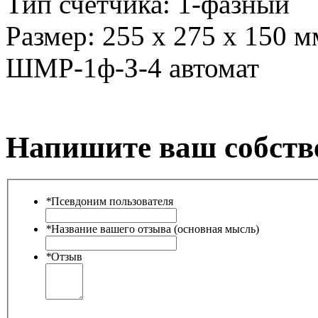
Тип счетчика:
1-фазный
Размер:
255 х 275 х 150 м
ШМР-1ф-З-4 автомат
Напишите ваш собств
*
Псевдоним пользователя
*
Название вашего отзыва (основная мысль)
*
Отзыв