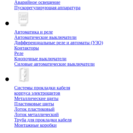
Аварийное освещение
Пускорегулирующая аппаратура
Автоматика и реле
Автоматические выключатели
Дифференциальные реле и автоматы (УЗО)
Контакторы
Реле
Кнопочные выключатели
Силовые автоматические выключатели
Системы прокладки кабеля
корпуса электрощитов
Металлические щиты
Пластиковые щиты
Лоток пластиковый
Лоток металлический
Труба для прокладки кабеля
Монтажные коробки