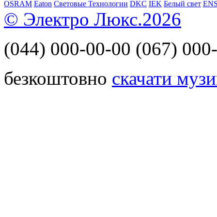
OSRAM
Eaton
Световые Технологии
DKC
IEK
Белый свет
EN
© Электро Люкс.2026
(044)
000-00-00
(067)
000-
безкоштовно
скачати музи