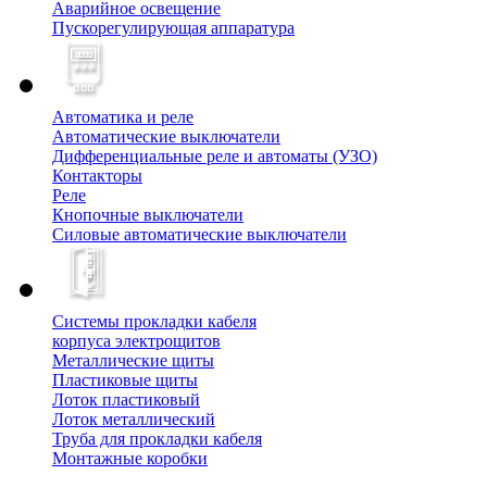
Аварийное освещение
Пускорегулирующая аппаратура
Автоматика и реле
Автоматические выключатели
Дифференциальные реле и автоматы (УЗО)
Контакторы
Реле
Кнопочные выключатели
Силовые автоматические выключатели
Системы прокладки кабеля
корпуса электрощитов
Металлические щиты
Пластиковые щиты
Лоток пластиковый
Лоток металлический
Труба для прокладки кабеля
Монтажные коробки