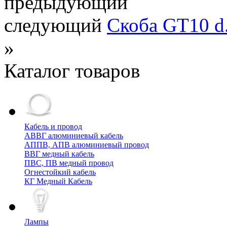
предыдующий
следующий
Скоба GT10 d.
»
Каталог товаров
Кабель и провод
АВВГ алюминиевый кабель
АППВ, АПВ алюминиевый провод
ВВГ медный кабель
ПВС, ПВ медный провод
Огнестойкий кабель
КГ Медный Кабель
Лампы