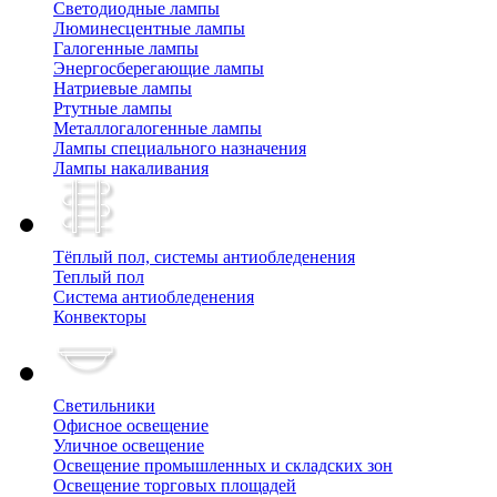
Cветодиодные лампы
Люминесцентные лампы
Галогенные лампы
Энергосберегающие лампы
Натриевые лампы
Ртутные лампы
Металлогалогенные лампы
Лампы специального назначения
Лампы накаливания
Тёплый пол, cистемы антиобледенения
Теплый пол
Система антиобледенения
Конвекторы
Светильники
Офисное освещение
Уличное освещение
Освещение промышленных и складских зон
Освещение торговых площадей