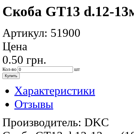
Скоба GT13 d.12-13м
Артикул
: 51900
Цена
0.50
грн.
Кол-во
шт
Купить
Характеристики
Отзывы
Производитель:
DKC