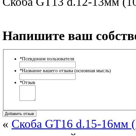
Скоба GT13 d.12-13мм (1
Напишите ваш собств
*
Псевдоним пользователя
*
Название вашего отзыва (основная мысль)
*
Отзыв
Добавить отзыв
«
Скоба GT16 d.15-16мм (