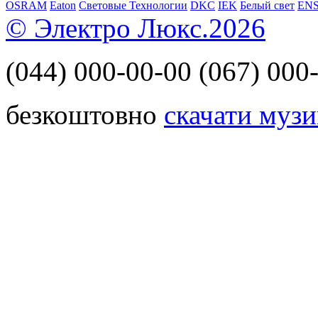
OSRAM
Eaton
Световые Технологии
DKC
IEK
Белый свет
EN
© Электро Люкс.2026
(044)
000-00-00
(067)
000-
безкоштовно
скачати музи