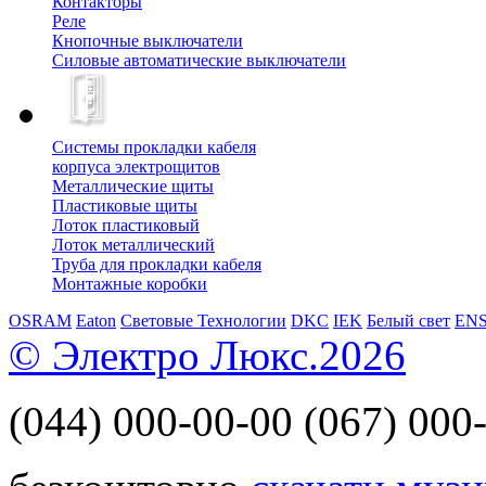
Контакторы
Реле
Кнопочные выключатели
Силовые автоматические выключатели
Системы прокладки кабеля
корпуса электрощитов
Металлические щиты
Пластиковые щиты
Лоток пластиковый
Лоток металлический
Труба для прокладки кабеля
Монтажные коробки
OSRAM
Eaton
Световые Технологии
DKC
IEK
Белый свет
EN
© Электро Люкс.2026
(044)
000-00-00
(067)
000-