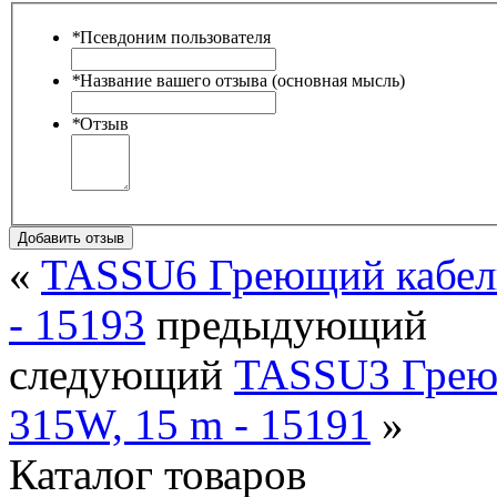
*
Псевдоним пользователя
*
Название вашего отзыва (основная мысль)
*
Отзыв
Добавить отзыв
«
TASSU6 Греющий кабель
- 15193
предыдующий
следующий
TASSU3 Греющ
315W, 15 m - 15191
»
Каталог товаров