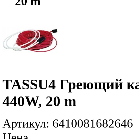
20 m
TASSU4 Греющий каб
440W, 20 m
Артикул
: 6410081682646
Цена