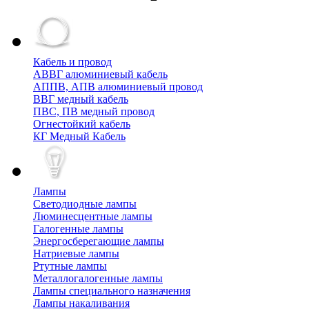
Кабель и провод
АВВГ алюминиевый кабель
АППВ, АПВ алюминиевый провод
ВВГ медный кабель
ПВС, ПВ медный провод
Огнестойкий кабель
КГ Медный Кабель
Лампы
Cветодиодные лампы
Люминесцентные лампы
Галогенные лампы
Энергосберегающие лампы
Натриевые лампы
Ртутные лампы
Металлогалогенные лампы
Лампы специального назначения
Лампы накаливания