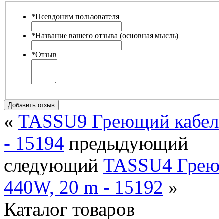
*
Псевдоним пользователя
*
Название вашего отзыва (основная мысль)
*
Отзыв
Добавить отзыв
«
TASSU9 Греющий кабель
- 15194
предыдующий
следующий
TASSU4 Греющ
440W, 20 m - 15192
»
Каталог товаров