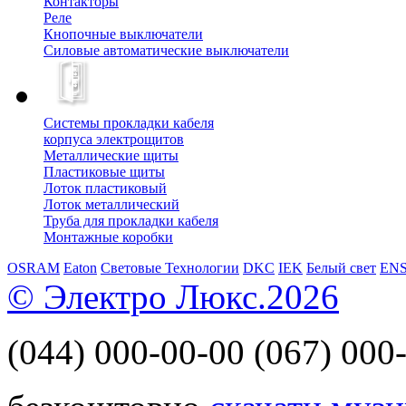
Контакторы
Реле
Кнопочные выключатели
Силовые автоматические выключатели
Системы прокладки кабеля
корпуса электрощитов
Металлические щиты
Пластиковые щиты
Лоток пластиковый
Лоток металлический
Труба для прокладки кабеля
Монтажные коробки
OSRAM
Eaton
Световые Технологии
DKC
IEK
Белый свет
EN
© Электро Люкс.2026
(044)
000-00-00
(067)
000-