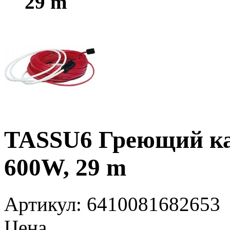
29 m
TASSU6 Греющий каб
600W, 29 m
Артикул
: 6410081682653
Цена