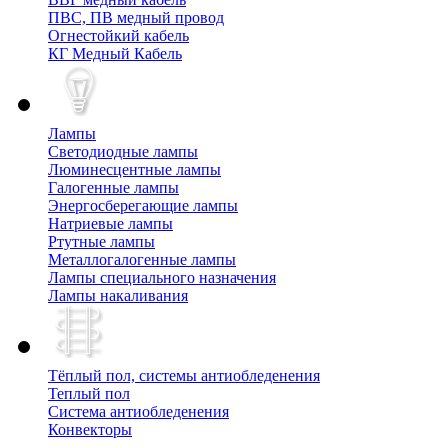
ПВС, ПВ медный провод
Огнестойкий кабель
КГ Медный Кабель
Лампы
Cветодиодные лампы
Люминесцентные лампы
Галогенные лампы
Энергосберегающие лампы
Натриевые лампы
Ртутные лампы
Металлогалогенные лампы
Лампы специального назначения
Лампы накаливания
Тёплый пол, cистемы антиобледенения
Теплый пол
Система антиобледенения
Конвекторы