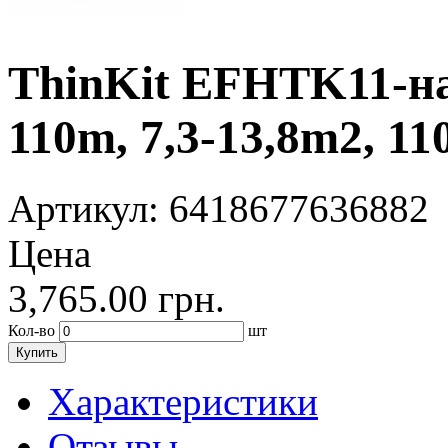
ThinKit EFHTK11-на
110m, 7,3-13,8m2, 1
Артикул
: 6418677636882
Цена
3,765.00
грн.
Кол-во
шт
Купить
Характеристики
Отзывы