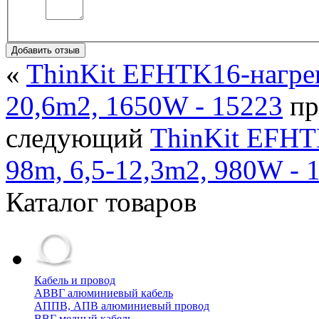
Добавить отзыв
«
ThinKit EFHTK16-нагрев
20,6m2, 1650W - 15223
пр
следующий
ThinKit EFHT
98m, 6,5-12,3m2, 980W - 
Каталог товаров
Кабель и провод
АВВГ алюминиевый кабель
АППВ, АПВ алюминиевый провод
ВВГ медный кабель