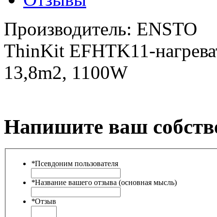
Производитель:
ENSTO
ThinKit EFHTK11-нагреват
13,8m2, 1100W
Напишите ваш собств
*
Псевдоним пользователя
*
Название вашего отзыва (основная мысль)
*
Отзыв