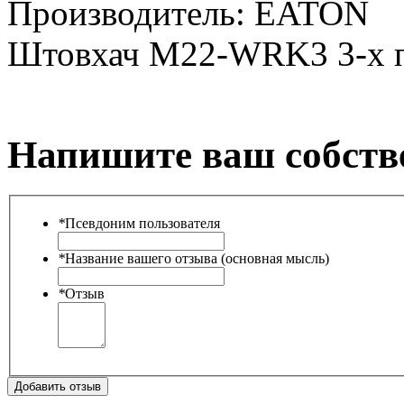
Производитель:
EATON
Штовхач M22-WRK3 3-х по
Напишите ваш собств
*
Псевдоним пользователя
*
Название вашего отзыва (основная мысль)
*
Отзыв
Добавить отзыв