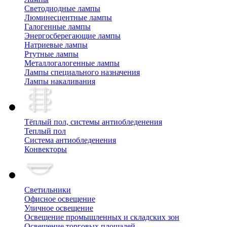
Cветодиодные лампы
Люминесцентные лампы
Галогенные лампы
Энергосберегающие лампы
Натриевые лампы
Ртутные лампы
Металлогалогенные лампы
Лампы специального назначения
Лампы накаливания
Тёплый пол, cистемы антиобледенения
Теплый пол
Система антиобледенения
Конвекторы
Светильники
Офисное освещение
Уличное освещение
Освещение промышленных и складских зон
Освещение торговых площадей