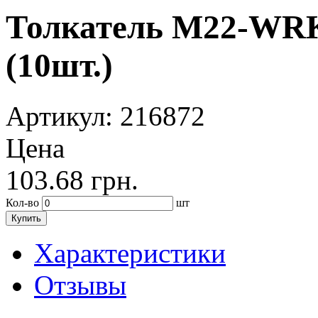
Толкатель M22-WRK3
(10шт.)
Артикул
: 216872
Цена
103.68
грн.
Кол-во
шт
Купить
Характеристики
Отзывы