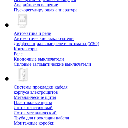
Аварийное освещение
Пускорегулирующая аппаратура
Автоматика и реле
Автоматические выключатели
Дифференциальные реле и автоматы (УЗО)
Контакторы
Реле
Кнопочные выключатели
Силовые автоматические выключатели
Системы прокладки кабеля
корпуса электрощитов
Металлические щиты
Пластиковые щиты
Лоток пластиковый
Лоток металлический
Труба для прокладки кабеля
Монтажные коробки