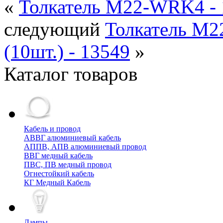
«
Толкатель M22-WRK4 - 
следующий
Толкатель M2
(10шт.) - 13549
»
Каталог товаров
Кабель и провод
АВВГ алюминиевый кабель
АППВ, АПВ алюминиевый провод
ВВГ медный кабель
ПВС, ПВ медный провод
Огнестойкий кабель
КГ Медный Кабель
Лампы