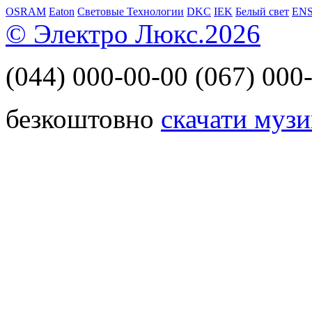
OSRAM
Eaton
Световые Технологии
DKC
IEK
Белый свет
EN
© Электро Люкс.2026
(044)
000-00-00
(067)
000-
безкоштовно
скачати музи