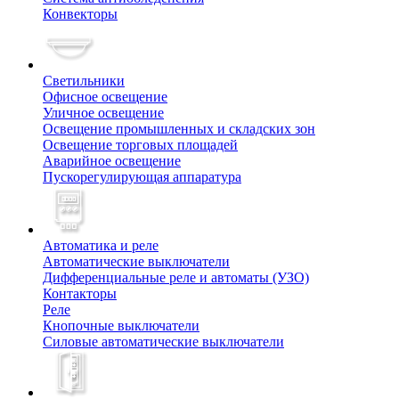
Конвекторы
Светильники
Офисное освещение
Уличное освещение
Освещение промышленных и складских зон
Освещение торговых площадей
Аварийное освещение
Пускорегулирующая аппаратура
Автоматика и реле
Автоматические выключатели
Дифференциальные реле и автоматы (УЗО)
Контакторы
Реле
Кнопочные выключатели
Силовые автоматические выключатели