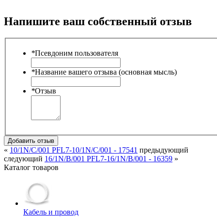
Напишите ваш собственный отзыв
*
Псевдоним пользователя
*
Название вашего отзыва (основная мысль)
*
Отзыв
Добавить отзыв
«
10/1N/C/001 PFL7-10/1N/C/001 - 17541
предыдующий
следующий
16/1N/B/001 PFL7-16/1N/B/001 - 16359
»
Каталог товаров
Кабель и провод