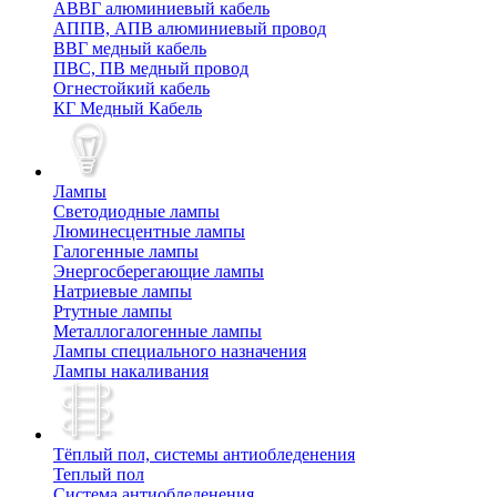
АВВГ алюминиевый кабель
АППВ, АПВ алюминиевый провод
ВВГ медный кабель
ПВС, ПВ медный провод
Огнестойкий кабель
КГ Медный Кабель
Лампы
Cветодиодные лампы
Люминесцентные лампы
Галогенные лампы
Энергосберегающие лампы
Натриевые лампы
Ртутные лампы
Металлогалогенные лампы
Лампы специального назначения
Лампы накаливания
Тёплый пол, cистемы антиобледенения
Теплый пол
Система антиобледенения