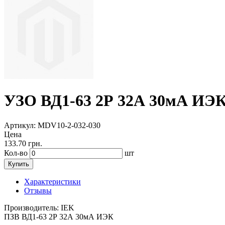
УЗО ВД1-63 2Р 32А 30мА ИЭ
Артикул
: MDV10-2-032-030
Цена
133.70
грн.
Кол-во
шт
Купить
Характеристики
Отзывы
Производитель:
IEK
ПЗВ ВД1-63 2Р 32А 30мА ИЭК