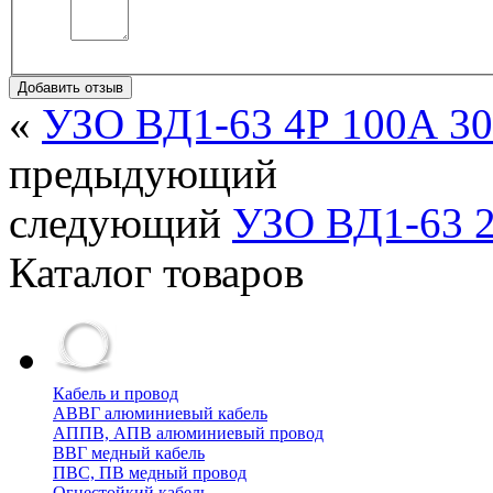
Добавить отзыв
«
УЗО ВД1-63 4Р 100А 3
предыдующий
следующий
УЗО ВД1-63 2
Каталог товаров
Кабель и провод
АВВГ алюминиевый кабель
АППВ, АПВ алюминиевый провод
ВВГ медный кабель
ПВС, ПВ медный провод
Огнестойкий кабель