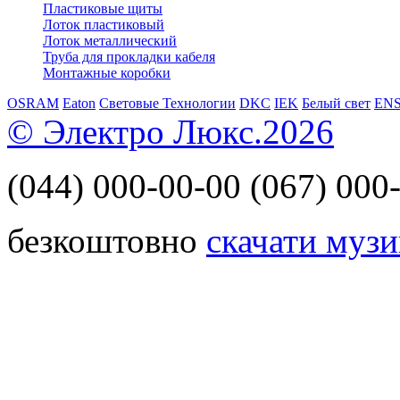
Пластиковые щиты
Лоток пластиковый
Лоток металлический
Труба для прокладки кабеля
Монтажные коробки
OSRAM
Eaton
Световые Технологии
DKC
IEK
Белый свет
EN
© Электро Люкс.2026
(044)
000-00-00
(067)
000-
безкоштовно
скачати музи