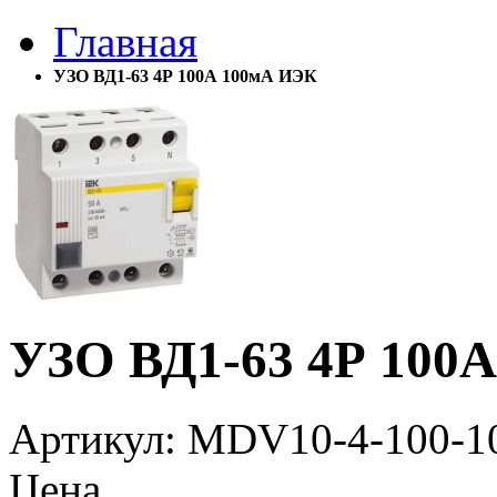
Главная
УЗО ВД1-63 4Р 100А 100мА ИЭК
УЗО ВД1-63 4Р 100
Артикул
: MDV10-4-100-1
Цена