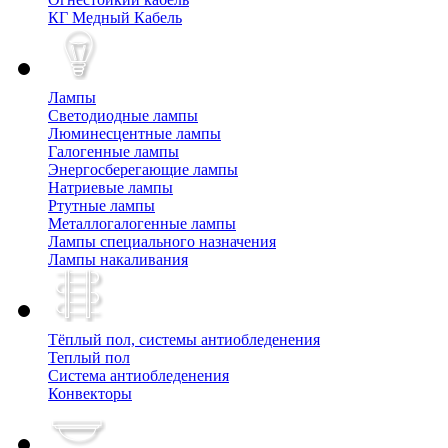
КГ Медный Кабель
Лампы
Cветодиодные лампы
Люминесцентные лампы
Галогенные лампы
Энергосберегающие лампы
Натриевые лампы
Ртутные лампы
Металлогалогенные лампы
Лампы специального назначения
Лампы накаливания
Тёплый пол, cистемы антиобледенения
Теплый пол
Система антиобледенения
Конвекторы