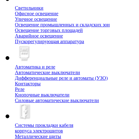
Светильники
Офисное освещение
Уличное освещение
Освещение промышленных и складских зон
Освещение торговых площадей
Аварийное освещение
Пускорегулирующая аппаратура
Автоматика и реле
Автоматические выключатели
Дифференциальные реле и автоматы (УЗО)
Контакторы
Реле
Кнопочные выключатели
Силовые автоматические выключатели
Системы прокладки кабеля
корпуса электрощитов
Металлические щиты