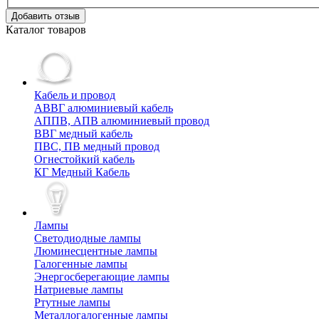
Добавить отзыв
Каталог товаров
Кабель и провод
АВВГ алюминиевый кабель
АППВ, АПВ алюминиевый провод
ВВГ медный кабель
ПВС, ПВ медный провод
Огнестойкий кабель
КГ Медный Кабель
Лампы
Cветодиодные лампы
Люминесцентные лампы
Галогенные лампы
Энергосберегающие лампы
Натриевые лампы
Ртутные лампы
Металлогалогенные лампы