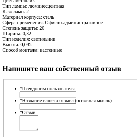
Цвет:
металлик
Тип лампы:
люминесцентная
К-во ламп:
2
Материал корпуса:
сталь
Сфера применения:
Офисно-административное
Степень защиты:
20
Ширина:
0,32
Тип изделия:
светильник
Высота:
0,095
Способ монтажа:
настенные
Напишите ваш собственный отзыв
*
Псевдоним пользователя
*
Название вашего отзыва (основная мысль)
*
Отзыв