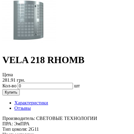
VELA 218 RHOMB
Цена
281.91
грн.
Кол-во
шт
Купить
Характеристики
Отзывы
Производитель:
СВЕТОВЫЕ ТЕХНОЛОГИИ
ПРА:
ЭмПРА
Тип цоколя:
2G11