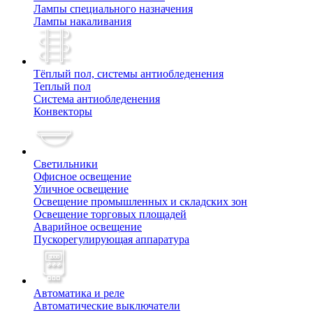
Лампы специального назначения
Лампы накаливания
Тёплый пол, cистемы антиобледенения
Теплый пол
Система антиобледенения
Конвекторы
Светильники
Офисное освещение
Уличное освещение
Освещение промышленных и складских зон
Освещение торговых площадей
Аварийное освещение
Пускорегулирующая аппаратура
Автоматика и реле
Автоматические выключатели