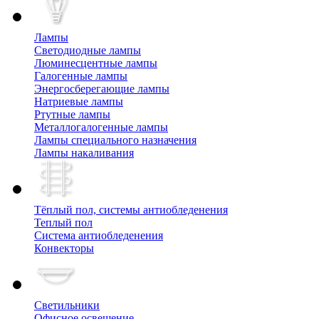
Лампы
Cветодиодные лампы
Люминесцентные лампы
Галогенные лампы
Энергосберегающие лампы
Натриевые лампы
Ртутные лампы
Металлогалогенные лампы
Лампы специального назначения
Лампы накаливания
Тёплый пол, cистемы антиобледенения
Теплый пол
Система антиобледенения
Конвекторы
Светильники
Офисное освещение