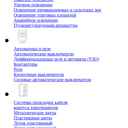
Уличное освещение
Освещение промышленных и складских зон
Освещение торговых площадей
Аварийное освещение
Пускорегулирующая аппаратура
Автоматика и реле
Автоматические выключатели
Дифференциальные реле и автоматы (УЗО)
Контакторы
Реле
Кнопочные выключатели
Силовые автоматические выключатели
Системы прокладки кабеля
корпуса электрощитов
Металлические щиты
Пластиковые щиты
Лоток пластиковый