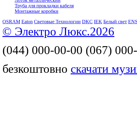
Лоток металлический
Труба для прокладки кабеля
Монтажные коробки
OSRAM
Eaton
Световые Технологии
DKC
IEK
Белый свет
EN
© Электро Люкс.2026
(044)
000-00-00
(067)
000-
безкоштовно
скачати музи